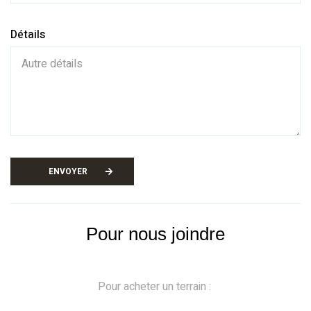
Détails
ENVOYER
Pour nous joindre
Pour acheter un terrain :