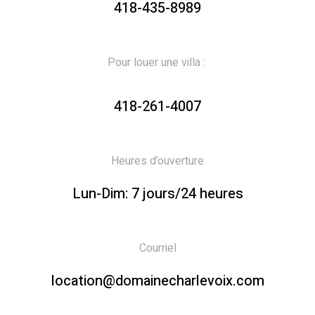
418-435-8989
Pour louer une villa :
418-261-4007
Heures d’ouverture
Lun-Dim: 7 jours/24 heures
Courriel
location@domainecharlevoix.com