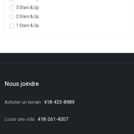
3 Stars & Up
2 Stars & Up
1 Stars & Up
Nous joindre
Acheter un terrain :
418-435-8989
Louer une villa :
418-261-4007